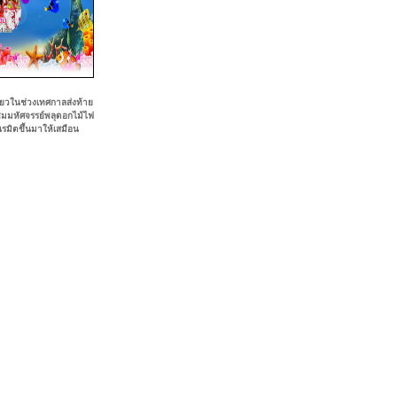
ี่ยวในช่วงเทศกาลส่งท้าย
 ชมมหัศจรรย์พลุดอกไม้ไฟ
รมิตขึ้นมาให้เสมือน